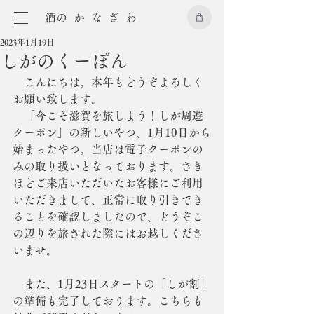
​酒のかなざわ
2023年1月19日
しがのくーぽん
　こんにちは。本年もどうぞよろしく
お願い致します。
　「今こそ滋賀を旅しよう！しが周遊
クーポン」の新しいやつ、1月10日から
始まったやつ。当店は電子クーポンの
みの取り扱いとなっております。さき
ほどご来店いただいたお客様にご利用
いただきまして、正常に取り引きでき
ることを確認しましたので、どうぞこ
の辺りを旅された際にはお越しくださ
いませ。
　また、1月23日スタートの「しが割」
の準備も完了しております。こちらも