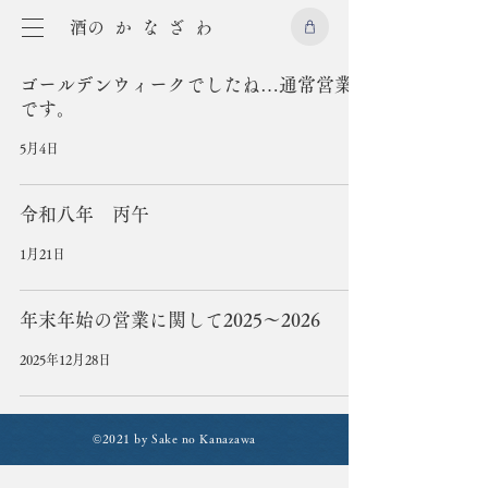
​酒のかなざわ
ゴールデンウィークでしたね…通常営業
です。
5月4日
令和八年 丙午
1月21日
年末年始の営業に関して2025〜2026
2025年12月28日
©2021 by Sake no Kanazawa